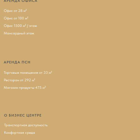
АРЕНДА ОФИСА
Офис от 28 м²
Офис от 100 м²
Офис 1500 м² / этаж
Мансардный этаж
АРЕНДА ПСН
Торговые помещения от 33 м²
Ресторан от 292 м²
Магазин продукты 475 м²
О БИЗНЕС ЦЕНТРЕ
Транспортная доступность
Комфортная среда