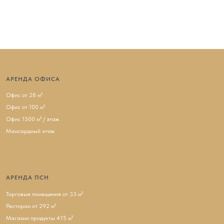
АРЕНДА ОФИСА
Офис от 28 м²
Офис от 100 м²
Офис 1500 м² / этаж
Мансардный этаж
АРЕНДА ПСН
Торговые помещения от 33 м²
Ресторан от 292 м²
Магазин продукты 475 м²